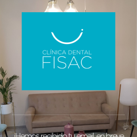
¡Hemos recibido tu email, en breve